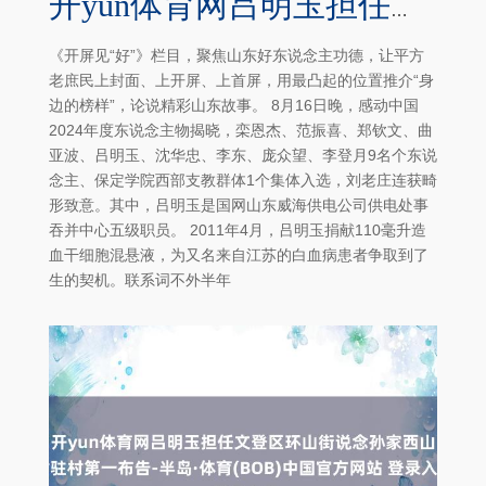
开yun体育网吕明玉担任文登区环山街说念孙家西山村驻村第一布告-半岛·体育(BOB)中国官方网站 登录入口
《开屏见“好”》栏目，聚焦山东好东说念主功德，让平方
老庶民上封面、上开屏、上首屏，用最凸起的位置推介“身
边的榜样”，论说精彩山东故事。 8月16日晚，感动中国
2024年度东说念主物揭晓，栾恩杰、范振喜、郑钦文、曲
亚波、吕明玉、沈华忠、李东、庞众望、李登月9名个东说
念主、保定学院西部支教群体1个集体入选，刘老庄连获畸
形致意。其中，吕明玉是国网山东威海供电公司供电处事
吞并中心五级职员。 2011年4月，吕明玉捐献110毫升造
血干细胞混悬液，为又名来自江苏的白血病患者争取到了
生的契机。联系词不外半年