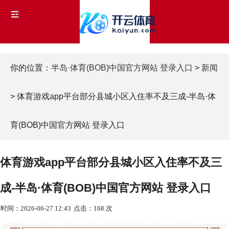
你的位置：
半岛·体育(BOB)中国官方网站 登录入口
>
新闻
> 体育游戏app平台部分县城小区入住率不及三成-半岛·体
育(BOB)中国官方网站 登录入口
体育游戏app平台部分县城小区入住率不及三
成-半岛·体育(BOB)中国官方网站 登录入口
时间：2026-06-27 12:43
点击：168 次