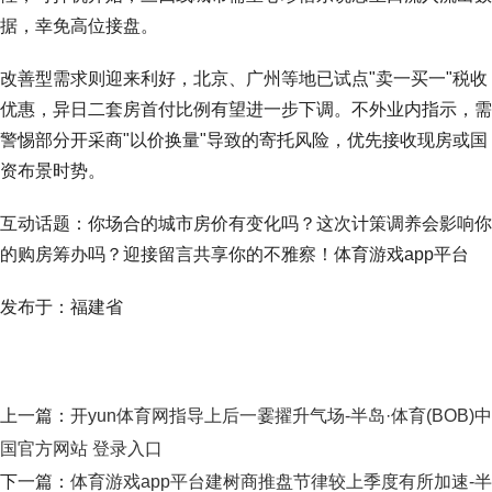
据，幸免高位接盘。
改善型需求则迎来利好，北京、广州等地已试点"卖一买一"税收
优惠，异日二套房首付比例有望进一步下调。不外业内指示，需
警惕部分开采商"以价换量"导致的寄托风险，优先接收现房或国
资布景时势。
互动话题：你场合的城市房价有变化吗？这次计策调养会影响你
的购房筹办吗？迎接留言共享你的不雅察！体育游戏app平台
发布于：福建省
上一篇：
开yun体育网指导上后一霎擢升气场-半岛·体育(BOB)中
国官方网站 登录入口
下一篇：
体育游戏app平台建树商推盘节律较上季度有所加速-半