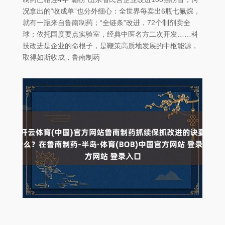
况拿出的“收成单”也分外细心：全世界每卖出6瓶七氟烷，
就有一瓶来自鲁南制药；“全链条”改进，72个制剂卖全
球；依托国度要点实验室，经典中医名方二次开发……科
技改进是企业的命根子，是鞭策高质地发展的中枢能源，
取得如斯收成，鲁南制药