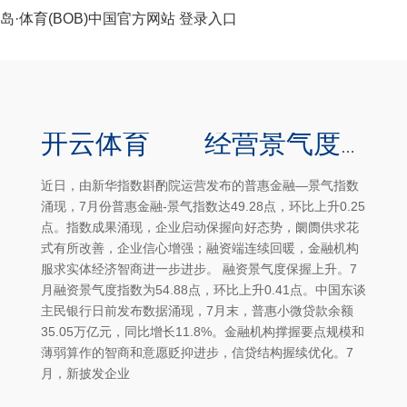
岛·体育(BOB)中国官方网站 登录入口
开云体育 经营景气度关注高潮-半岛·体育(BOB)中国官方网站 登录入口
近日，由新华指数斟酌院运营发布的普惠金融—景气指数
涌现，7月份普惠金融-景气指数达49.28点，环比上升0.25
点。指数成果涌现，企业启动保握向好态势，阛阓供求花
式有所改善，企业信心增强；融资端连续回暖，金融机构
服求实体经济智商进一步进步。 融资景气度保握上升。7
月融资景气度指数为54.88点，环比上升0.41点。中国东谈
主民银行日前发布数据涌现，7月末，普惠小微贷款余额
35.05万亿元，同比增长11.8%。金融机构撑握要点规模和
薄弱算作的智商和意愿贬抑进步，信贷结构握续优化。7
月，新披发企业