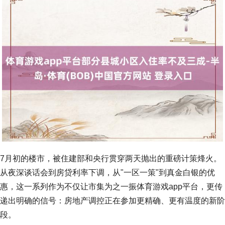
7月初的楼市，被住建部和央行贯穿两天抛出的重磅计策烽火。
从夜深谈话会到房贷利率下调，从"一区一策"到真金白银的优
惠，这一系列作为不仅让市集为之一振体育游戏app平台，更传
递出明确的信号：房地产调控正在参加更精确、更有温度的新阶
段。