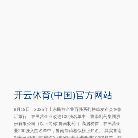
开云体育(中国)官方网站鲁南制药抓续保抓改进的诀要是什么？ 在鲁南制药-半岛·体育(BOB)中国官方网站 登录入口
8月19日，2025年山东民营企业百强系列榜单发布会在临
沂举行，在民营企业改进100强名单中，鲁南制药集团股
份有限公司（以下简称“鲁南制药”）高居榜首，在民营企
业200强入围名单中，鲁南制药相似榜上知名。 其实鲁南
制药已相连4年“霸榜”山东省民营企业改进100强榜首，何