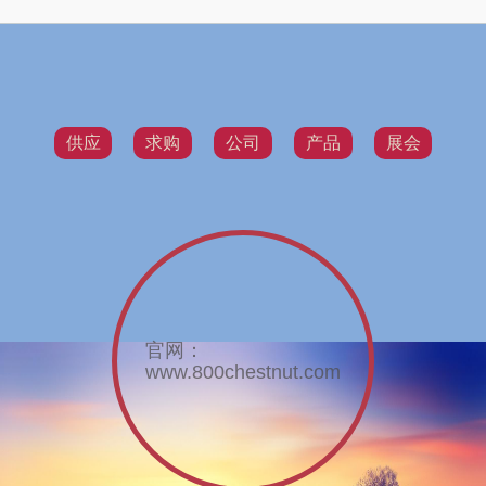
供应
求购
公司
产品
展会
官网：
www.800chestnut.com