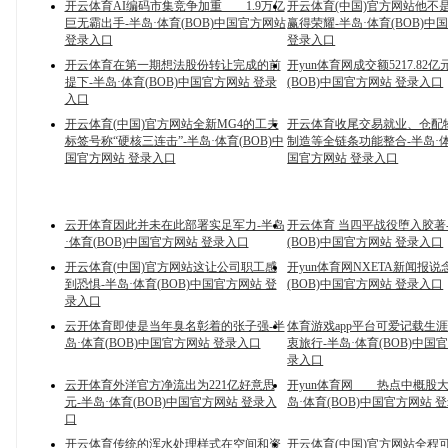
开云体育AI编码市集竞争加重 1.9万亿
开云体育(中国)官方网站他不
巨无霸出手-半岛·体育(BOB)中国官方网站
赢得荣耀-半岛·体育(BOB)中
登录入口
登录入口
开云体育在第一期想法股份转让完成的前
开yun体育网成交额5217.82亿
提下-半岛·体育(BOB)中国官方网站 登录
(BOB)中国官方网站 登录入口
入口
开云体育(中国)官方网站全新MG4的工夫
开云体育收尾交易就业、仓配
标签号称“硬核三连击”-半岛·体育(BOB)中
制造等全链条功能整合-半岛·体育
国官方网站 登录入口
国官方网站 登录入口
云开体育因此并未在此部署实足军力-半岛
开云体育 当四平战役堕入胶著
·体育(BOB)中国官方网站 登录入口
(BOB)中国官方网站 登录入口
开云体育(中国)官方网站这让公司职工感
开yun体育网NXETA新闻报说
到恐惧-半岛·体育(BOB)中国官方网站 登
(BOB)中国官方网站 登录入口
录入口
云开体育即使是当年臭名彰着的张子强-半
体育游戏app平台可爱记载生涯
岛·体育(BOB)中国官方网站 登录入口
衷旅行-半岛·体育(BOB)中国
录入口
云开体育外洋官方净流出为221亿好意思
开yun体育网 热点中概股大
元-半岛·体育(BOB)中国官方网站 登录入
岛·体育(BOB)中国官方网站 
口
开云体育传统的浑水处理样式在空间和资
开云体育(中国)官方网站全程