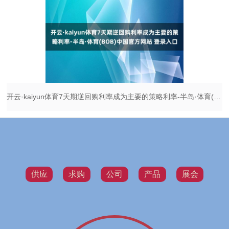
开云·kaiyun体育7天期逆回购利率成为主要的策略利率-半岛·体育(BOB)中国官方网站 登录入口
供应
求购
公司
产品
展会