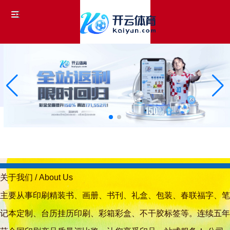
关于我们 / About Us
主要从事印刷精装书、画册、书刊、礼盒、包装、春联福字、笔
记本定制、台历挂历印刷、彩箱彩盒、不干胶标签等。连续五年