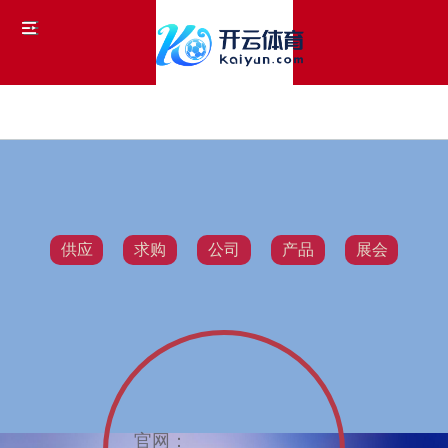
供应
求购
公司
产品
展会
官网：