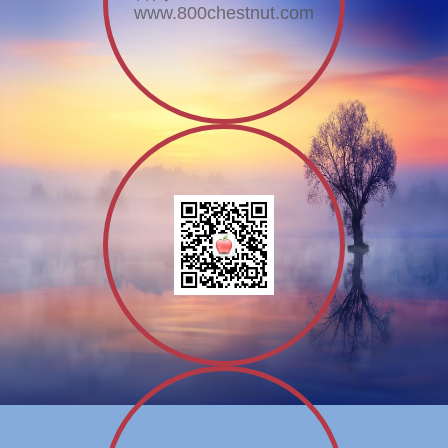
www.800chestnut.com