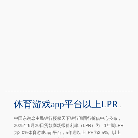
体育游戏app平台以上LPR鄙人一次发布LPR之前有用-半岛·体育(BOB)中国官方网站 登录入口
中国东说念主民银行授权天下银行间同行拆借中心公布，
2025年8月20日贷款商场报价利率（LPR）为：1年期LPR
为3.0%体育游戏app平台，5年期以上LPR为3.5%。以上