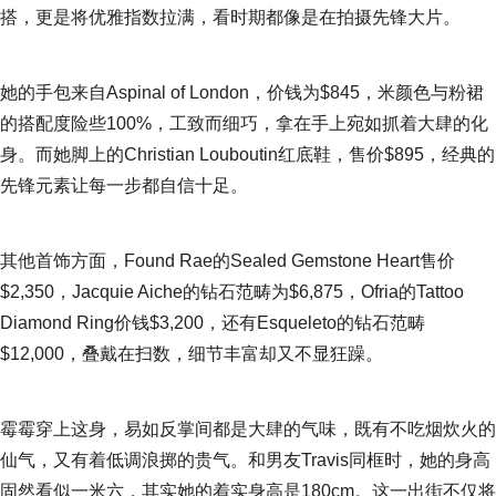
搭，更是将优雅指数拉满，看时期都像是在拍摄先锋大片。
她的手包来自Aspinal of London，价钱为$845，米颜色与粉裙
的搭配度险些100%，工致而细巧，拿在手上宛如抓着大肆的化
身。而她脚上的Christian Louboutin红底鞋，售价$895，经典的
先锋元素让每一步都自信十足。
其他首饰方面，Found Rae的Sealed Gemstone Heart售价
$2,350，Jacquie Aiche的钻石范畴为$6,875，Ofria的Tattoo
Diamond Ring价钱$3,200，还有Esqueleto的钻石范畴
$12,000，叠戴在扫数，细节丰富却又不显狂躁。
霉霉穿上这身，易如反掌间都是大肆的气味，既有不吃烟炊火的
仙气，又有着低调浪掷的贵气。和男友Travis同框时，她的身高
固然看似一米六，其实她的着实身高是180cm。这一出街不仅将