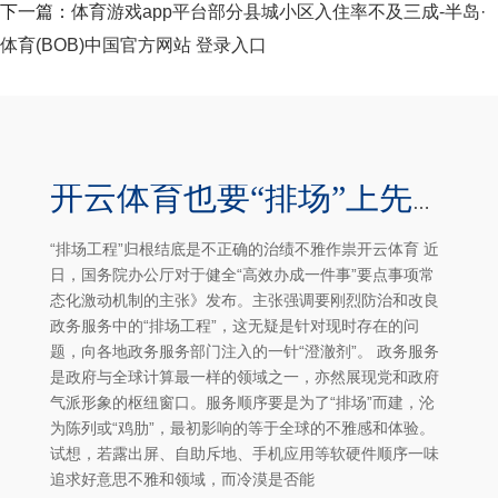
下一篇：
体育游戏app平台部分县城小区入住率不及三成-半岛·
体育(BOB)中国官方网站 登录入口
开云体育也要“排场”上先走一步-半岛·体育(BOB)中国官方网站 登录入口
“排场工程”归根结底是不正确的治绩不雅作祟开云体育 近
日，国务院办公厅对于健全“高效办成一件事”要点事项常
态化激动机制的主张》发布。主张强调要刚烈防治和改良
政务服务中的“排场工程”，这无疑是针对现时存在的问
题，向各地政务服务部门注入的一针“澄澈剂”。 政务服务
是政府与全球计算最一样的领域之一，亦然展现党和政府
气派形象的枢纽窗口。服务顺序要是为了“排场”而建，沦
为陈列或“鸡肋”，最初影响的等于全球的不雅感和体验。
试想，若露出屏、自助斥地、手机应用等软硬件顺序一味
追求好意思不雅和领域，而冷漠是否能