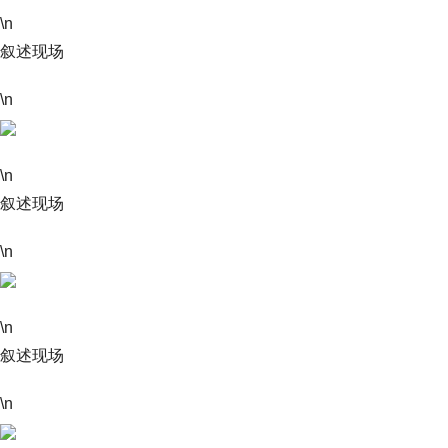
\n
叙述现场
\n
\n
叙述现场
\n
\n
叙述现场
\n