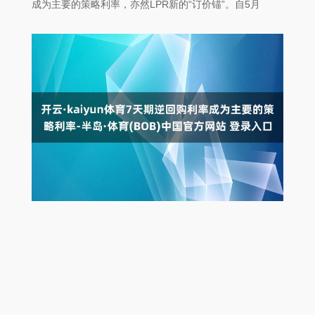
成为主要的策略利率，亦然LPR新的“订价锚”。自5月