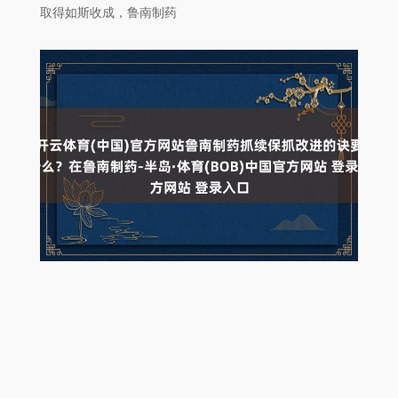
取得如斯收成，鲁南制药