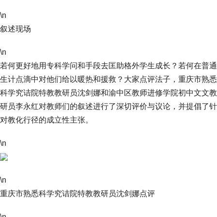
\n
叙述现场
\n
若何更好地用专科学问和手段去匡助格外学生成长？若何在普通
生计点滴中对他们给以暖热和援救？大家点评法子，重庆市熟悉
科学究诘院特教教研员沈剑娜和渝中区教师进修学院初中文文教
研员李永红对教师们的叙述进行了深切评价与议论，并提倡了针
对教化行径的成立性主张。
\n
\n
重庆市熟悉科学究诘院特教教研员沈剑娜点评
\n