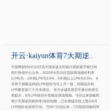
开云·kaiyun体育7天期逆回购利率成为主要的策略利率-半岛·体育(BOB)中国官方网站 登录入口
中国网财经8月20日讯中国东谈主民银行授权寰宇银行间
同行拆借中心公布，2025年8月20日贷款商场报价利率
(LPR)为：1年期LPR为3.0%，5年期以上LPR为3.5%。 8
月两个期限品种的LPR报价均与上月一致，同期这亦然
LPR聚首第三个月未调治。 东方金诚首席宏不雅分析师王
青默示，8月LPR保持不变顺应商场预期。“8月以来策略利
率(7天期逆回购利率)保持知晓，已在很猛历程上预示8月
LPR报价会保持不动。”旧年7月份以来，7天期逆回购利率