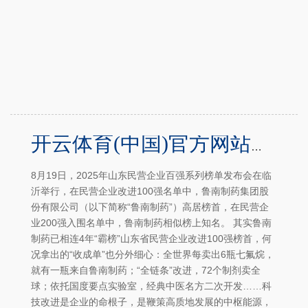
开云体育(中国)官方网站鲁南制药抓续保抓改进的诀要是什么？ 在鲁南制药-半岛·体育(BOB)中国官方网站 登录入口
8月19日，2025年山东民营企业百强系列榜单发布会在临
沂举行，在民营企业改进100强名单中，鲁南制药集团股
份有限公司（以下简称“鲁南制药”）高居榜首，在民营企
业200强入围名单中，鲁南制药相似榜上知名。 其实鲁南
制药已相连4年“霸榜”山东省民营企业改进100强榜首，何
况拿出的“收成单”也分外细心：全世界每卖出6瓶七氟烷，
就有一瓶来自鲁南制药；“全链条”改进，72个制剂卖全
球；依托国度要点实验室，经典中医名方二次开发……科
技改进是企业的命根子，是鞭策高质地发展的中枢能源，