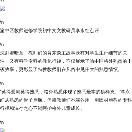
\n
渝中区教师进修学院初中文文教研员李永红点评
\n
沈剑娜暗意，教师们的育东谈主故事既有对学生生计细节的关
注，又有科学专科的教化行径，不仅展示了渝中区格外熟悉的丰
硕效率，更彰显了特教教师们在凡俗中见伟大的熟悉情愫。
\n
“莫得爱就莫得熟悉，格外熟悉体现了熟悉最本的确样态。”李永
红从熟悉的骨子启航，但愿教师们不竭效用，用因材施教的专科
行径和温存之心不竭呵护格外儿童成长。
\n