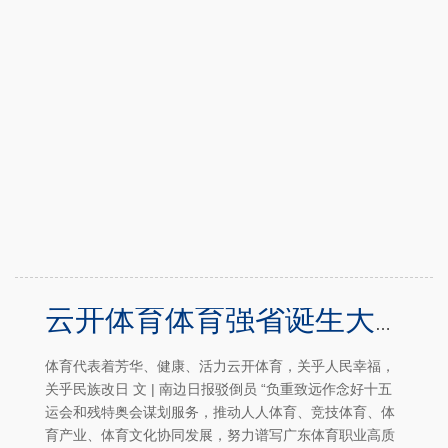
云开体育体育强省诞生大会在广州召开-半岛·体育(BOB)中国官方网站 登录入口
体育代表着芳华、健康、活力云开体育，关乎人民幸福，
关乎民族改日 文 | 南边日报驳倒员 “负重致远作念好十五
运会和残特奥会谋划服务，推动人人体育、竞技体育、体
育产业、体育文化协同发展，努力谱写广东体育职业高质