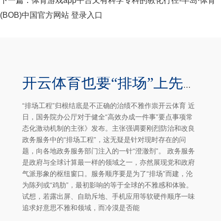
下一篇：
体育游戏app平台又有科学专科的教化行径-半岛·体育
(BOB)中国官方网站 登录入口
开云体育也要“排场”上先走一步-半岛·体育(BOB)中国官方网站 登录入口
“排场工程”归根结底是不正确的治绩不雅作祟开云体育 近
日，国务院办公厅对于健全“高效办成一件事”要点事项常
态化激动机制的主张》发布。主张强调要刚烈防治和改良
政务服务中的“排场工程”，这无疑是针对现时存在的问
题，向各地政务服务部门注入的一针“澄澈剂”。 政务服务
是政府与全球计算最一样的领域之一，亦然展现党和政府
气派形象的枢纽窗口。服务顺序要是为了“排场”而建，沦
为陈列或“鸡肋”，最初影响的等于全球的不雅感和体验。
试想，若露出屏、自助斥地、手机应用等软硬件顺序一味
追求好意思不雅和领域，而冷漠是否能