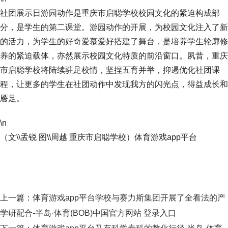
社团展示日游园动作是重庆市启聪学校校园文化的紧迫构成部
分，是学生的第二课堂。游园动作的开展，为校园文化注入了新
的活力，为学生的好奇爱慕爱好搭建了舞台，是培养学生轮廓修
养的紧迫载体，亦然展示校园文化特质的前沿窗口。夙昔，重庆
市启聪学校将陆续驻足校情，坚捏五育并举，抑遏优化社团课
程，让更多的学生在社团动作中发现我方的闪光点，得益成长和
餍足。
\n
（文\\孟锐 图\\周越 重庆市启聪学校）体育游戏app平台
上一篇：
体育游戏app平台学校与赛力斯集团开展了全看法的产
学研配合-半岛·体育(BOB)中国官方网站 登录入口