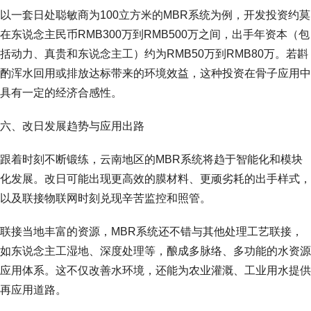
以一套日处聪敏商为100立方米的MBR系统为例，开发投资约莫
在东说念主民币RMB300万到RMB500万之间，出手年资本（包
括动力、真贵和东说念主工）约为RMB50万到RMB80万。若斟
酌浑水回用或排放达标带来的环境效益，这种投资在骨子应用中
具有一定的经济合感性。
六、改日发展趋势与应用出路
跟着时刻不断锻练，云南地区的MBR系统将趋于智能化和模块
化发展。改日可能出现更高效的膜材料、更顽劣耗的出手样式，
以及联接物联网时刻兑现辛苦监控和照管。
联接当地丰富的资源，MBR系统还不错与其他处理工艺联接，
如东说念主工湿地、深度处理等，酿成多脉络、多功能的水资源
应用体系。这不仅改善水环境，还能为农业灌溉、工业用水提供
再应用道路。