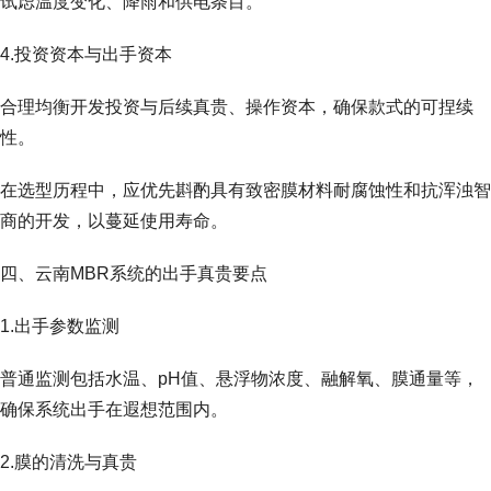
试虑温度变化、降雨和供电条目。
4.投资资本与出手资本
合理均衡开发投资与后续真贵、操作资本，确保款式的可捏续
性。
在选型历程中，应优先斟酌具有致密膜材料耐腐蚀性和抗浑浊智
商的开发，以蔓延使用寿命。
四、云南MBR系统的出手真贵要点
1.出手参数监测
普通监测包括水温、pH值、悬浮物浓度、融解氧、膜通量等，
确保系统出手在遐想范围内。
2.膜的清洗与真贵