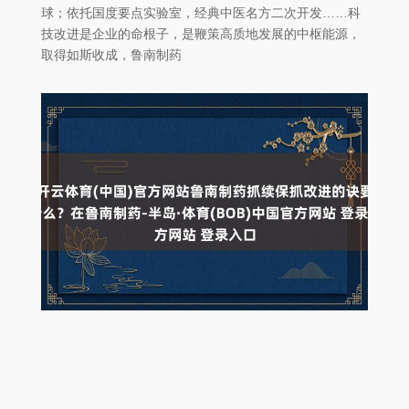
球；依托国度要点实验室，经典中医名方二次开发……科
技改进是企业的命根子，是鞭策高质地发展的中枢能源，
取得如斯收成，鲁南制药