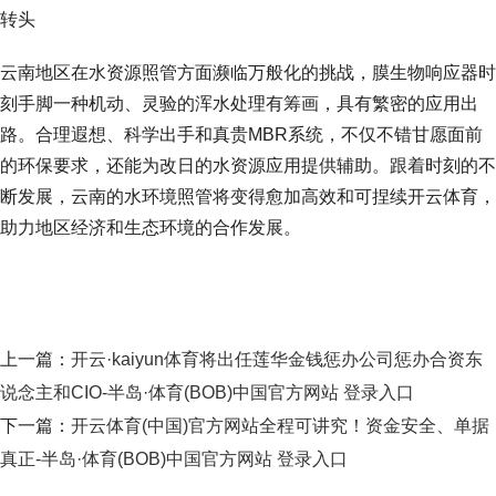
转头
云南地区在水资源照管方面濒临万般化的挑战，膜生物响应器时
刻手脚一种机动、灵验的浑水处理有筹画，具有繁密的应用出
路。合理遐想、科学出手和真贵MBR系统，不仅不错甘愿面前
的环保要求，还能为改日的水资源应用提供辅助。跟着时刻的不
断发展，云南的水环境照管将变得愈加高效和可捏续开云体育，
助力地区经济和生态环境的合作发展。
上一篇：
开云·kaiyun体育将出任莲华金钱惩办公司惩办合资东
说念主和CIO-半岛·体育(BOB)中国官方网站 登录入口
下一篇：
开云体育(中国)官方网站全程可讲究！资金安全、单据
真正-半岛·体育(BOB)中国官方网站 登录入口