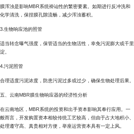
膜浑浊是影响MBR系统褂讪性的繁密要素。如期进行反冲洗和
化学清洗，保捏膜孔隙流畅，减少浑浊蓄积。
3.生物响应池的照管
适当转念曝气强度，保管适当的生物活性，幸免污泥膨大或千里
淀。
4.污泥照管
合理适度污泥浓度，防患污泥过多或过少，确保生物处理后果。
五、云南MBR膜生物响应器的经济性分析
在云南地区，MBR系统的投资和出手资本影响其奉行应用。一
般而言，开发购置资本相较传统工艺较高，但由于占大地积小、
处理遵守高、真贵相对方便，举座运营资本具有一定上风。