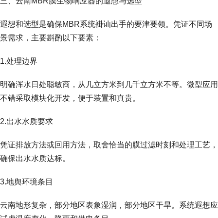
三、云南MBR膜生物响应器的遐想与选型
遐想和选型是确保MBR系统褂讪出手的要津要领。凭证不同场
景需求，主要斟酌以下要素：
1.处理边界
明确浑水日处聪敏商，从几立方米到几千立方米不等。微型应用
不错采取模块化开发，便于装置和真贵。
2.出水水质要求
凭证排放方法或回用方法，取舍恰当的膜过滤时刻和处理工艺，
确保出水水质达标。
3.地舆环境条目
云南地形复杂，部分地区表象湿润，部分地区干旱。系统遐想应