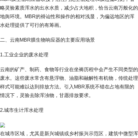
略灵验素质浑水的出水水质，减少占大地积，恰当云南万般化的
地舆环境。MBR的褂讪性和操作的相对浅显，为偏远地区的浑
水处理提供了可行的有筹画。
二、云南MBR膜生物响应器的主要应用场景
1.工业企业的废水处理
云南的矿产、制药、食物等行业在坐褥历程中会产生不同类型的
废水。这些废水常含有悬浮物、油脂和融解性有机物，传统处理
样式可能难以达到排放方法。引入MBR系统不错在占地有限的
情况下，灵验去除浑浊物，甘愿排放要求。
2.城市生计浑水处理
在城市区域，尤其是新兴城镇或乡村振兴示范区，建筑中微型浑