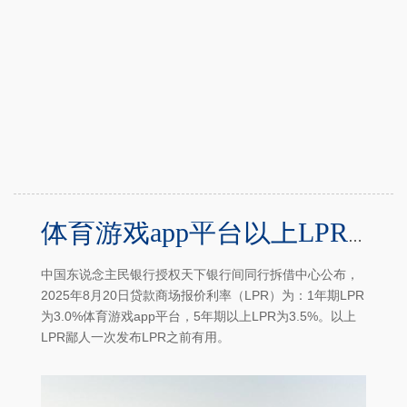
体育游戏app平台以上LPR鄙人一次发布LPR之前有用-半岛·体育(BOB)中国官方网站 登录入口
中国东说念主民银行授权天下银行间同行拆借中心公布，
2025年8月20日贷款商场报价利率（LPR）为：1年期LPR
为3.0%体育游戏app平台，5年期以上LPR为3.5%。以上
LPR鄙人一次发布LPR之前有用。