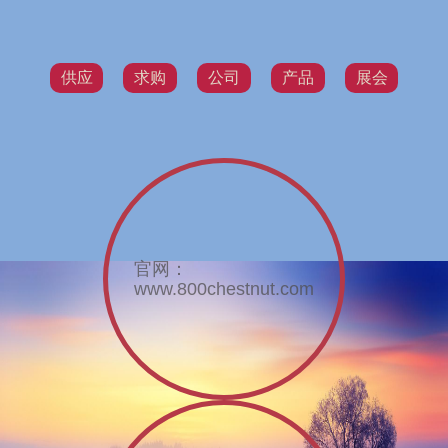
供应
求购
公司
产品
展会
官网：
www.800chestnut.com