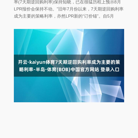
率(7天期逆回购利率)保持知晓，已在很猛历程上预示8月
LPR报价会保持不动。”旧年7月份以来，7天期逆回购利率
成为主要的策略利率，亦然LPR新的“订价锚”。自5月