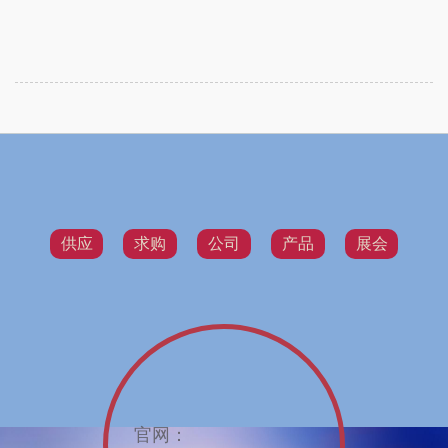
供应
求购
公司
产品
展会
官网：