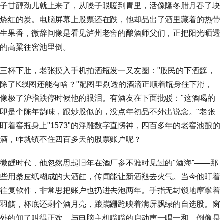
子甘醇劲儿就上来了，从嗓子眼暖到胃里，活像隆冬腊月吞了块
烧红的炭。电脑屏幕上股票还在跌，他却品出了酒里藏着的热带
生果香，微辞间像是看见泸州老窖的酿酒师父们，正把阳光晒透
的高粱往窖池里倒。
三杯下肚，老张摸入手机拍酒瓶发一又友圈："股民的下酒筵，
除了K线图还能有啥？"配图里剔透的酒滴正顺着瓶身往下滑，
像极了沪指跌停时候他的眼泪。有酒友在下面批驳："这酒喝的
即是个陈年韵味，跟炒股似的，没点年初品不外出说念。"老张
盯着窖瓶身上"1573"的浮雕数字直愣神，四百多年的老窖池酿的
酒，咋就镇不住四百多天的股票账户呢？
微醺时代，他忽然思起旧年在酒厂参不雅时见过的"酒海"——那
些用桑皮纸糊成的大酒缸，传闻能让新酒褪去火气。当今他盯着
往复软件，非常思把账户也扔进去泡两年。手指无封锁地摩挲着
羽觞，杯底还剩个酒月亮，踉蹒跚跄映着满屏飘绿的自选股。窗
外的知了叫得正欢，与电脑主机嗡嗡的启动声一唱一和，倒像是