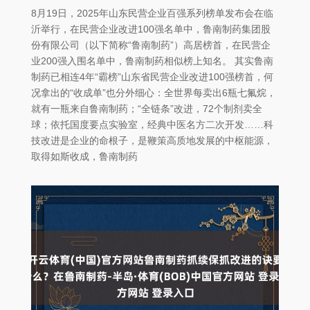
8月19日，2025年山东民营企业百强系列榜单发布会在临
沂举行，在民营企业改进100强名单中，鲁南制药集团股
份有限公司（以下简称“鲁南制药”）高居榜首，在民营企
业200强入围名单中，鲁南制药相似榜上知名。 其实鲁南
制药已相连4年“霸榜”山东省民营企业改进100强榜首，何
况拿出的“收成单”也分外细心：全世界每卖出6瓶七氟烷，
就有一瓶来自鲁南制药；“全链条”改进，72个制剂卖全
球；依托国度要点实验室，经典中医名方二次开发……科
技改进是企业的命根子，是鞭策高质地发展的中枢能源，
取得如斯收成，鲁南制药