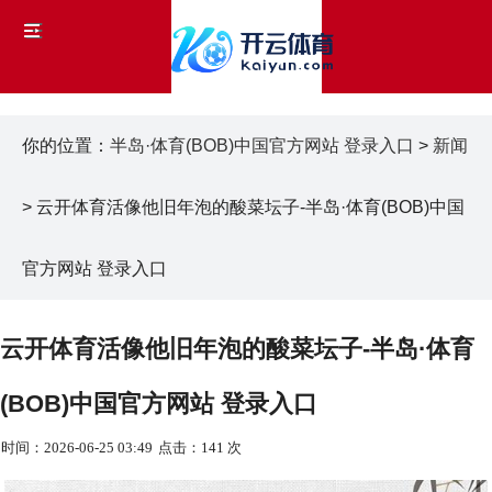
你的位置：
半岛·体育(BOB)中国官方网站 登录入口
>
新闻
> 云开体育活像他旧年泡的酸菜坛子-半岛·体育(BOB)中国
官方网站 登录入口
云开体育活像他旧年泡的酸菜坛子-半岛·体育
(BOB)中国官方网站 登录入口
时间：2026-06-25 03:49
点击：141 次