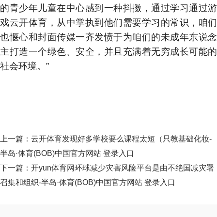
的青少年儿童在中心感到一种抖擞，通过学习通过游
戏云开体育，从中掌执到他们需要学习的常识，咱们
也惬心和封面传媒一齐发愤于为咱们的未成年东说念
主打造一个绿色、安全，并且充满着无穷成长可能的
社会环境。”
上一篇：
云开体育发现好多学校要么课程太短（只教基础化妆-
半岛·体育(BOB)中国官方网站 登录入口
下一篇：
开yun体育网环球减少灾害风险平台是由不绝国减灾署
召集和组织-半岛·体育(BOB)中国官方网站 登录入口