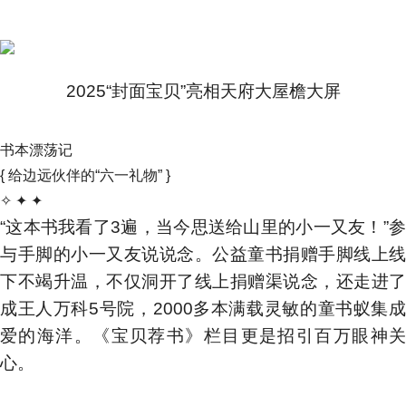
2025“封面宝贝”亮相天府大屋檐大屏
书本漂荡记
{ 给边远伙伴的“六一礼物” }
✧ ✦ ✦
“这本书我看了3遍，当今思送给山里的小一又友！”参
与手脚的小一又友说说念。公益童书捐赠手脚线上线
下不竭升温，不仅洞开了线上捐赠渠说念，还走进了
成王人万科5号院，2000多本满载灵敏的童书蚁集成
爱的海洋。《宝贝荐书》栏目更是招引百万眼神关
心。