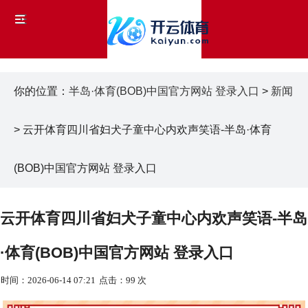
你的位置：
半岛·体育(BOB)中国官方网站 登录入口
>
新闻
> 云开体育四川省妇犬子童中心内欢声笑语-半岛·体育
(BOB)中国官方网站 登录入口
云开体育四川省妇犬子童中心内欢声笑语-半岛
·体育(BOB)中国官方网站 登录入口
时间：2026-06-14 07:21
点击：99 次