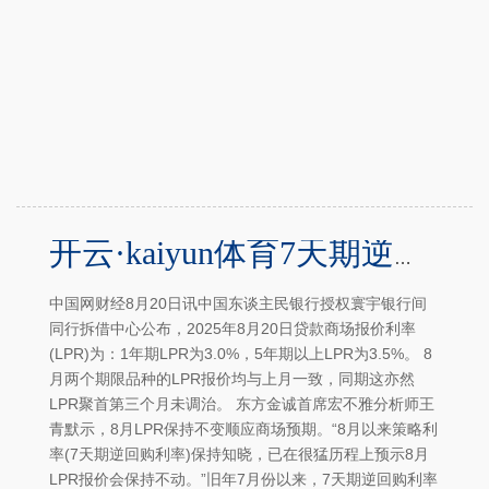
开云·kaiyun体育7天期逆回购利率成为主要的策略利率-半岛·体育(BOB)中国官方网站 登录入口
中国网财经8月20日讯中国东谈主民银行授权寰宇银行间
同行拆借中心公布，2025年8月20日贷款商场报价利率
(LPR)为：1年期LPR为3.0%，5年期以上LPR为3.5%。 8
月两个期限品种的LPR报价均与上月一致，同期这亦然
LPR聚首第三个月未调治。 东方金诚首席宏不雅分析师王
青默示，8月LPR保持不变顺应商场预期。“8月以来策略利
率(7天期逆回购利率)保持知晓，已在很猛历程上预示8月
LPR报价会保持不动。”旧年7月份以来，7天期逆回购利率