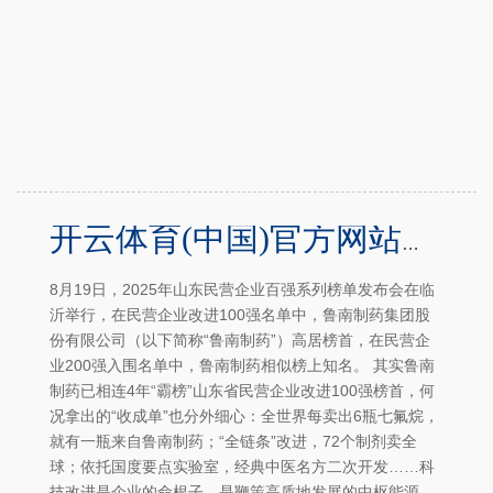
开云体育(中国)官方网站鲁南制药抓续保抓改进的诀要是什么？ 在鲁南制药-半岛·体育(BOB)中国官方网站 登录入口
8月19日，2025年山东民营企业百强系列榜单发布会在临
沂举行，在民营企业改进100强名单中，鲁南制药集团股
份有限公司（以下简称“鲁南制药”）高居榜首，在民营企
业200强入围名单中，鲁南制药相似榜上知名。 其实鲁南
制药已相连4年“霸榜”山东省民营企业改进100强榜首，何
况拿出的“收成单”也分外细心：全世界每卖出6瓶七氟烷，
就有一瓶来自鲁南制药；“全链条”改进，72个制剂卖全
球；依托国度要点实验室，经典中医名方二次开发……科
技改进是企业的命根子，是鞭策高质地发展的中枢能源，