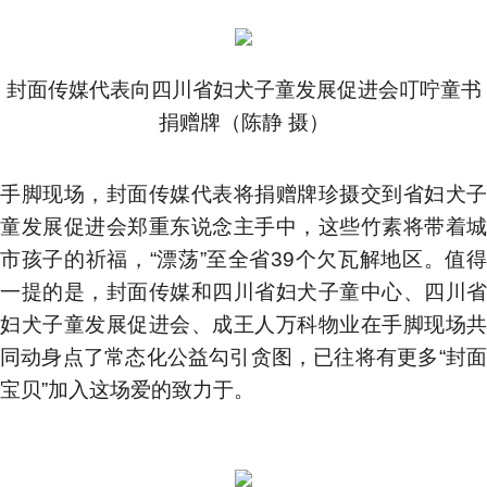
封面传媒代表向四川省妇犬子童发展促进会叮咛童书
捐赠牌（陈静 摄）
手脚现场，封面传媒代表将捐赠牌珍摄交到省妇犬子
童发展促进会郑重东说念主手中，这些竹素将带着城
市孩子的祈福，“漂荡”至全省39个欠瓦解地区。值得
一提的是，封面传媒和四川省妇犬子童中心、四川省
妇犬子童发展促进会、成王人万科物业在手脚现场共
同动身点了常态化公益勾引贪图，已往将有更多“封面
宝贝”加入这场爱的致力于。