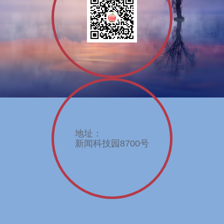
地址：
新闻科技园8700号