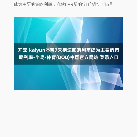
成为主要的策略利率，亦然LPR新的“订价锚”。自5月