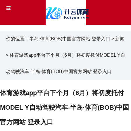
你的位置：
半岛·体育(BOB)中国官方网站 登录入口
>
新闻
> 体育游戏app平台下个月（6月）将初度托付MODEL Y自
动驾驶汽车-半岛·体育(BOB)中国官方网站 登录入口
体育游戏app平台下个月（6月）将初度托付
MODEL Y自动驾驶汽车-半岛·体育(BOB)中国
官方网站 登录入口