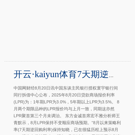
开云·kaiyun体育7天期逆回购利率成为主要的策略利率-半岛·体育(BOB)中国官方网站 登录入口
中国网财经8月20日讯中国东谈主民银行授权寰宇银行间
同行拆借中心公布，2025年8月20日贷款商场报价利率
(LPR)为：1年期LPR为3.0%，5年期以上LPR为3.5%。 8
月两个期限品种的LPR报价均与上月一致，同期这亦然
LPR聚首第三个月未调治。 东方金诚首席宏不雅分析师王
青默示，8月LPR保持不变顺应商场预期。“8月以来策略利
率(7天期逆回购利率)保持知晓，已在很猛历程上预示8月