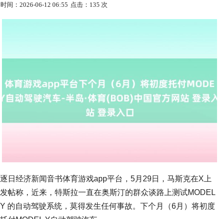
时间：2026-06-12 06:55
点击：135 次
逐日经济新闻音书体育游戏app平台，5月29日，马斯克在X上
发帖称，近来，特斯拉一直在奥斯汀的群众谈路上测试MODEL
Y 的自动驾驶系统，莫得发生任何事故。下个月（6月）将初度