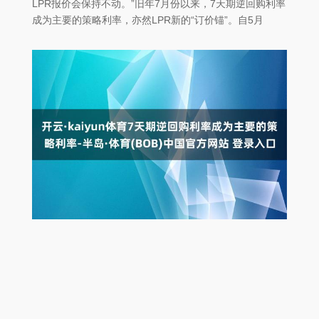
LPR报价会保持不动。”旧年7月份以来，7天期逆回购利率
成为主要的策略利率，亦然LPR新的“订价锚”。自5月