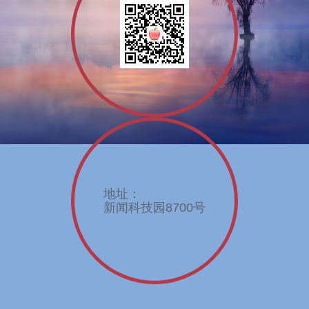
地址：
新闻科技园8700号