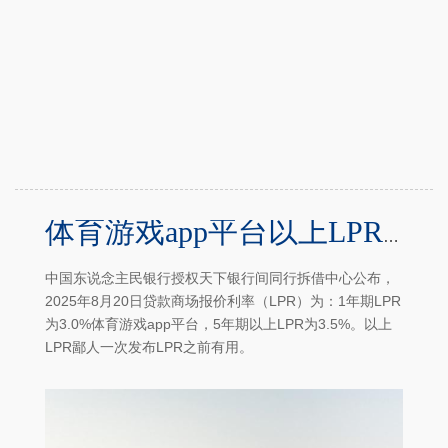
体育游戏app平台以上LPR鄙人一次发布LPR之前有用-半岛·体育(BOB)中国官方网站 登录入口
中国东说念主民银行授权天下银行间同行拆借中心公布，
2025年8月20日贷款商场报价利率（LPR）为：1年期LPR
为3.0%体育游戏app平台，5年期以上LPR为3.5%。以上
LPR鄙人一次发布LPR之前有用。