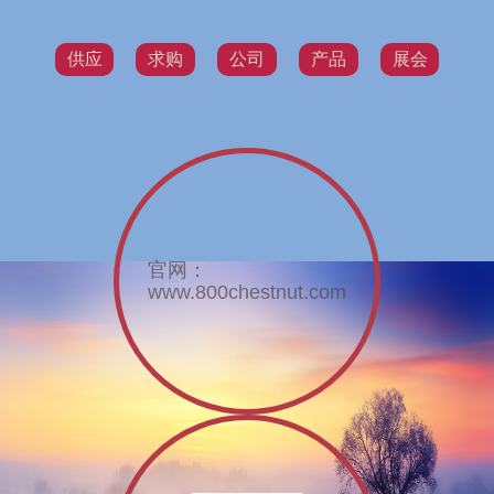
供应
求购
公司
产品
展会
官网：
www.800chestnut.com