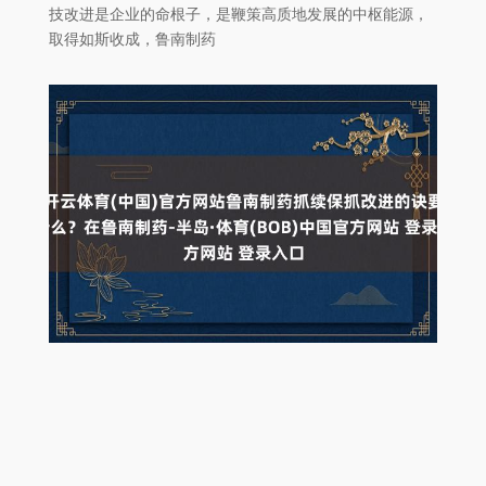
技改进是企业的命根子，是鞭策高质地发展的中枢能源，
取得如斯收成，鲁南制药