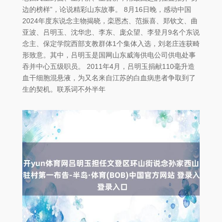
边的榜样”，论说精彩山东故事。 8月16日晚，感动中国
2024年度东说念主物揭晓，栾恩杰、范振喜、郑钦文、曲
亚波、吕明玉、沈华忠、李东、庞众望、李登月9名个东说
念主、保定学院西部支教群体1个集体入选，刘老庄连获畸
形致意。其中，吕明玉是国网山东威海供电公司供电处事
吞并中心五级职员。 2011年4月，吕明玉捐献110毫升造
血干细胞混悬液，为又名来自江苏的白血病患者争取到了
生的契机。联系词不外半年