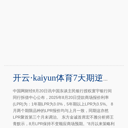
开云·kaiyun体育7天期逆回购利率成为主要的策略利率-半岛·体育(BOB)中国官方网站 登录入口
中国网财经8月20日讯中国东谈主民银行授权寰宇银行间
同行拆借中心公布，2025年8月20日贷款商场报价利率
(LPR)为：1年期LPR为3.0%，5年期以上LPR为3.5%。 8
月两个期限品种的LPR报价均与上月一致，同期这亦然
LPR聚首第三个月未调治。 东方金诚首席宏不雅分析师王
青默示，8月LPR保持不变顺应商场预期。“8月以来策略利