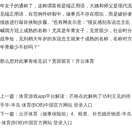
年女子的通称了，这称谓富裕是端正用语，大姨和师父是现代流
见端正用语，在范例件碎裂中，做事员不存在瑕玷，而是破钞者
借故进行敲诈挟制步履。”也有网友示意：“很反感别东说念主乱
喊我方冠上成熟的名称！尤其是年青女子，见世面少，社会时分
战争短，见到稍大年岁的东说念主就来个成熟的名称，名称对方
年青极少不好吗？”
那么您对此事有啥见识？宽容留言！开云体育
上一篇：
体育游戏app平台解读：芒格在此解构了功利主见的得
手学-半岛·体育(BOB)中国官方网站 登录入口
下一篇：
云开体育（做事保险组）4、检查、补充婚庆物质-半岛
·体育(BOB)中国官方网站 登录入口