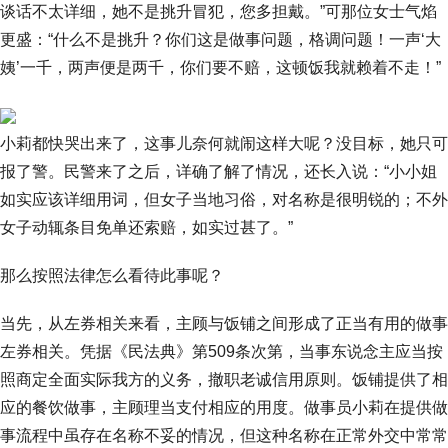
谈话不太详细，她不是挑升冒犯，您多担戴。”可那位女士气焰
更盛：“什么不是挑升？你们这是做事问题，格调问题！一声‘大
姨’一千，两声便是两千，你们要不赔，这顿饭我就赖着不走！”
小莉都快哭出来了，这事儿奈何就闹这样大呢？没目标，她只可
报了警。民警来了之后，详确了解了情况，还长入说：“小小姐
如实应该详细用词，但女子当地习俗，对名称是很明锐的；不外
女子动辄条目免单还索赔，如实过甚了。”
那么按照法律怎么看待此事呢？
当先，从左券相关来看，主顾与饭铺之间形成了正当有用的做事
左券相关。凭据《民法典》第509条次第，当事东说念主应当按
照商定全面实际我方的义务，撤职老诚信用原则。饭铺提供了相
应的餐饮做事，主顾理当支付相应的用度。做事员小莉在提供做
事流程中虽存在名称不妥的情况，但这种名称在正常外交中常常