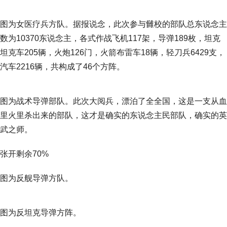
图为女医疗兵方队。据报说念，此次参与雠校的部队总东说念主
数为10370东说念主，各式作战飞机117架，导弹189枚，坦克
坦克车205辆，火炮126门，火箭布雷车18辆，轻刀兵6429支，
汽车2216辆，共构成了46个方阵。
图为战术导弹部队。此次大阅兵，漂泊了全全国，这是一支从血
里火里杀出来的部队，这才是确实的东说念主民部队，确实的英
武之师。
张开剩余70%
图为反舰导弹方队。
图为反坦克导弹方阵。