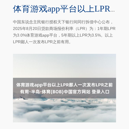
体育游戏app平台以上LPR鄙人一次发布LPR之前有用-半岛·体育(BOB)中国官方网站 登录入口
中国东说念主民银行授权天下银行间同行拆借中心公布，
2025年8月20日贷款商场报价利率（LPR）为：1年期LPR
为3.0%体育游戏app平台，5年期以上LPR为3.5%。以上
LPR鄙人一次发布LPR之前有用。