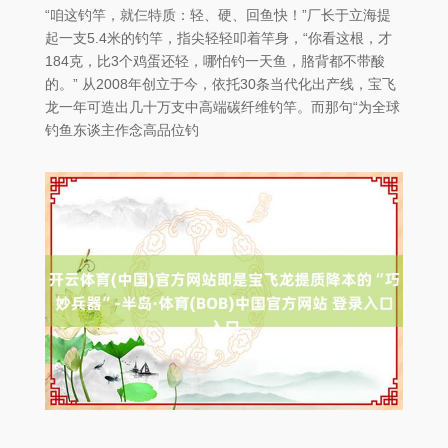
“咱这钓竿，就仨特质：轻、硬、回鱼快！”厂长于立海提
起一支5.4米的钓竿，指尖轻轻叩着竿身，“你看这根，才
184克，比3个鸡蛋还轻，哪怕钓一天鱼，胳背都不带酸
的。” 从2008年创立于今，依托30条当代化出产线，宝飞
龙一年可造出几十万支中高端碳纤维钓竿。而那句“为全球
钓鱼东谈主作念高品位钓