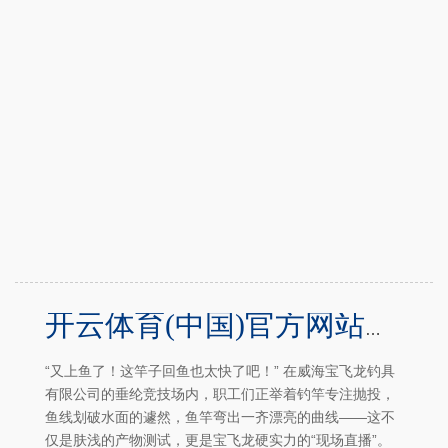
开云体育(中国)官方网站即是宝飞龙提质降本的“巧妙兵器”-半岛·体育(BOB)中国官方网站 登录入口
“又上鱼了！这竿子回鱼也太快了吧！” 在威海宝飞龙钓具
有限公司的垂纶竞技场内，职工们正举着钓竿专注抛投，
鱼线划破水面的遽然，鱼竿弯出一齐漂亮的曲线——这不
仅是肤浅的产物测试，更是宝飞龙硬实力的“现场直播”。