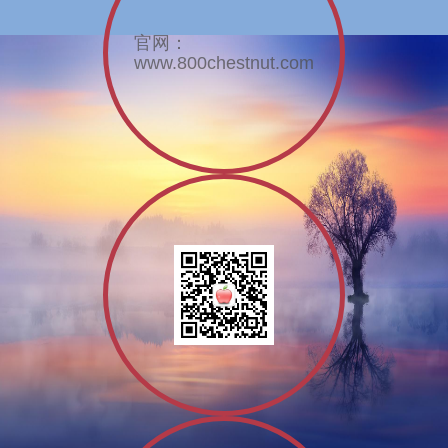
官网：
www.800chestnut.com