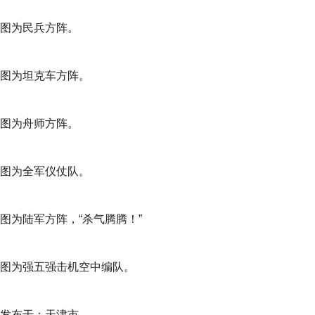
图为民兵方阵。
图为坦克车方阵。
图为舟师方阵。
图为全军仪仗队。
图为陆军方阵，“杀气腾腾！”
图为强五强击机空中编队。
发布于：天津市