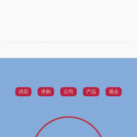
供应
求购
公司
产品
展会