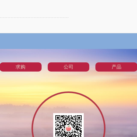
求购
公司
产品