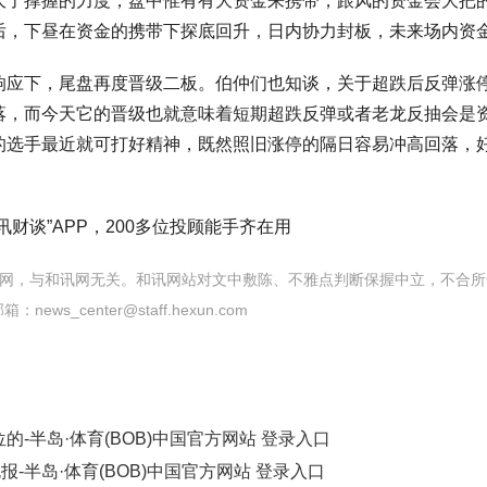
大了撑握的力度，盘中惟有有大资金来携带，跟风的资金会大把
踩后，下昼在资金的携带下探底回升，日内协力封板，未来场内资
响应下，尾盘再度晋级二板。伯仲们也知谈，关于超跌后反弹涨
落，而今天它的晋级也就意味着短期超跌反弹或者老龙反抽会是
的选手最近就可打好精神，既然照旧涨停的隔日容易冲高回落，
财谈”APP，200多位投顾能手齐在用
育网，与和讯网无关。和讯网站对文中敷陈、不雅点判断保握中立，不合
center@staff.hexun.com
-半岛·体育(BOB)中国官方网站 登录入口
-半岛·体育(BOB)中国官方网站 登录入口