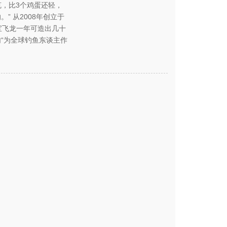
克，比3个鸡蛋还轻，
” 从2008年创立于
宝飞龙一年可造出几十
“为全球钓鱼东谈主作