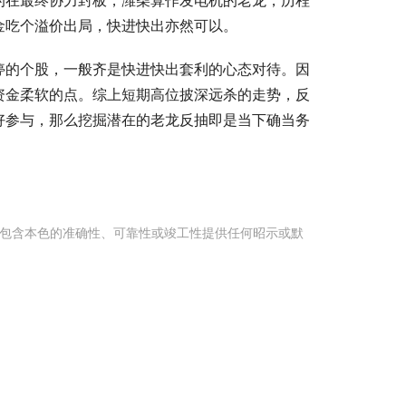
的在最终协力封板，潍柴算作发电机的老龙，历程
金吃个溢价出局，快进快出亦然可以。
停的个股，一般齐是快进快出套利的心态对待。因
资金柔软的点。综上短期高位披深远杀的走势，反
好参与，那么挖掘潜在的老龙反抽即是当下确当务
所包含本色的准确性、可靠性或竣工性提供任何昭示或默