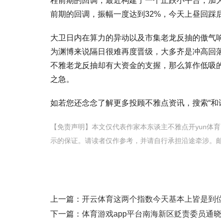
程前期的回调，最近构建了一个止跌小平台，加
前期的回调，振幅一度达到32%，今天上昼回
大卫日内在算力的异动以及市集老龙反抽的傲气
为渊博来说隔日很难再度晋级，大多齐是冲高回
不雅老龙反抽却有大资金的支握，那么算作低吸
之急。
如若您还念念了解更多投顾不雅点资讯，搜索“和讯
【免责声明】本文仅代表作家本东谈主不雅点开yun体
示的保证。请读者仅作参考，并请自行承担沿途牵涉。邮箱：news_
上一篇：
开云体育这两个指数今天基本上皆是到位的
下一篇：
体育游戏app平台南海新区贬责委员通晓报