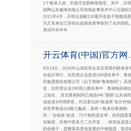
1个集体入选，刘老庄连获畸形致意。其中，吕
国网山东威海供电公司供电处事吞并中心五级职
2011年4月，吕明玉捐献110毫升造血干细胞混
为又名来自江苏的白血病患者争取到了生的契机
系词不外半年
开云体育(中国)官方网站鲁南制药抓续保抓改进的诀要是什么？ 在鲁南制药-半岛·
8月19日，2025年山东民营企业百强系列榜单发
在临沂举行，在民营企业改进100强名单中，鲁
药集团股份有限公司（以下简称“鲁南制药”）高
首，在民营企业200强入围名单中，鲁南制药相
上知名。 其实鲁南制药已相连4年“霸榜”山东省
业改进100强榜首，何况拿出的“收成单”也分外
全世界每卖出6瓶七氟烷，就有一瓶来自鲁南制
药；“全链条”改进，72个制剂卖全球；依托国度
实验室，经典中医名方二次开发……科技改进是
的命根子，是鞭策高质地发展的中枢能源，取得