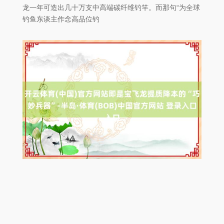
龙一年可造出几十万支中高端碳纤维钓竿。而那句“为全球
钓鱼东谈主作念高品位钓