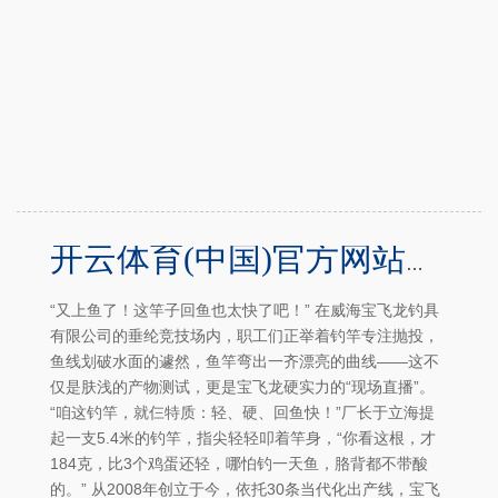
开云体育(中国)官方网站即是宝飞龙提质降本的“巧妙兵器”-半岛·体育(BOB)中国官方网站 登录入口
“又上鱼了！这竿子回鱼也太快了吧！” 在威海宝飞龙钓具
有限公司的垂纶竞技场内，职工们正举着钓竿专注抛投，
鱼线划破水面的遽然，鱼竿弯出一齐漂亮的曲线——这不
仅是肤浅的产物测试，更是宝飞龙硬实力的“现场直播”。
“咱这钓竿，就仨特质：轻、硬、回鱼快！”厂长于立海提
起一支5.4米的钓竿，指尖轻轻叩着竿身，“你看这根，才
184克，比3个鸡蛋还轻，哪怕钓一天鱼，胳背都不带酸
的。” 从2008年创立于今，依托30条当代化出产线，宝飞