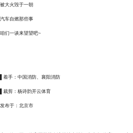
被大火毁于一朝
汽车自燃那些事
咱们一谈来望望吧~
▌着手：中国消防、襄阳消防
▌裁剪：杨诗韵开云体育
发布于：北京市