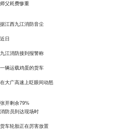
师父耗费惨重
据江西九江消防音尘
近日
九江消防接到报警称
一辆运载鸡蛋的货车
在大广高速上眨眼间动怒
张开剩余79%
消防员到达现场时
货车轮胎正在厉害放置