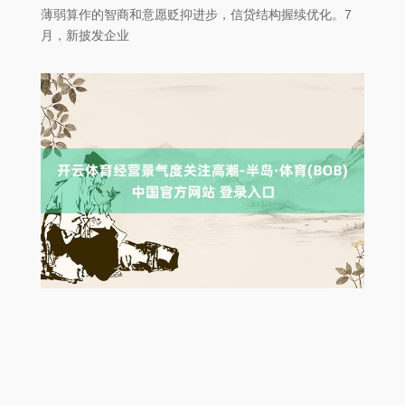
薄弱算作的智商和意愿贬抑进步，信贷结构握续优化。7
月，新披发企业