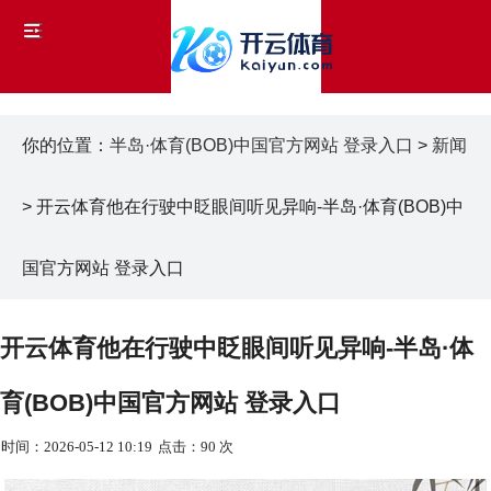
你的位置：
半岛·体育(BOB)中国官方网站 登录入口
>
新闻
> 开云体育他在行驶中眨眼间听见异响-半岛·体育(BOB)中
国官方网站 登录入口
开云体育他在行驶中眨眼间听见异响-半岛·体
育(BOB)中国官方网站 登录入口
时间：2026-05-12 10:19
点击：90 次