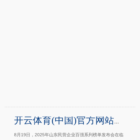
开云体育(中国)官方网站鲁南制药抓续保抓改进的诀要是什么？ 在鲁南制药-半岛·体育(BOB)中国官方网站 登录入口
8月19日，2025年山东民营企业百强系列榜单发布会在临